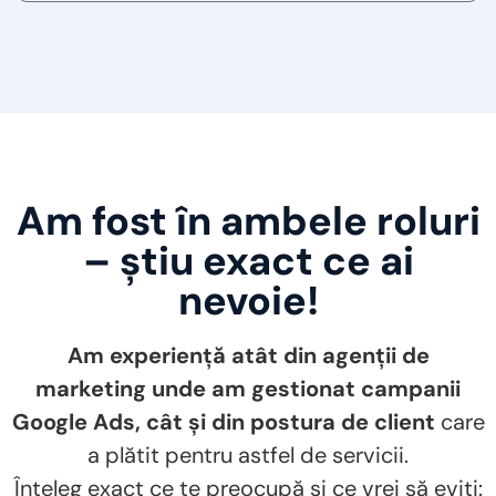
Am fost în ambele roluri
– știu exact ce ai
nevoie!
Am experiență atât din agenții de
marketing unde am gestionat campanii
Google Ads, cât și din postura de client
care
a plătit pentru astfel de servicii.
Înțeleg exact ce te preocupă și ce vrei să eviți: