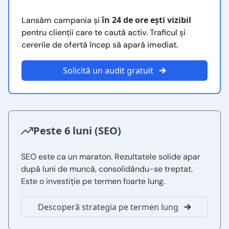
în 24 de ore ești vizibil
Lansăm campania și
pentru clienții care te caută activ. Traficul și
cererile de ofertă încep să apară imediat.
Solicită un audit gratuit
Peste 6 luni (SEO)
SEO este ca un maraton. Rezultatele solide apar
după luni de muncă, consolidându-se treptat.
Este o investiție pe termen foarte lung.
Descoperă strategia pe termen lung