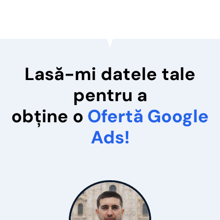
Lasă-mi datele tale
pentru a
obține o
Ofertă Google
Ads!