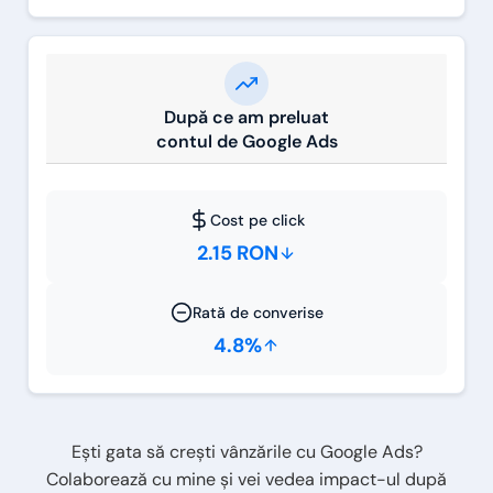
După ce am preluat
contul de Google Ads
Cost pe click
2.15 RON
Rată de converise
4.8%
Ești gata să crești vânzările cu Google Ads?
Colaborează cu mine și vei vedea impact-ul după