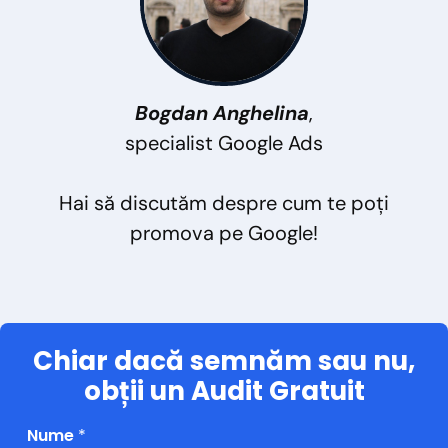
Bogdan Anghelina
,
specialist Google Ads
Hai să discutăm despre cum te poți
promova pe Google!
Chiar dacă semnăm sau nu,
obții un Audit Gratuit
Nume
*