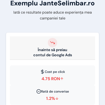
Exemplu JanteSelimbar.ro
Iată ce rezultate poate aduce experiența mea
campaniei tale
Înainte să preiau
contul de Google Ads
Cost pe click
4.75 RON
Rată de converise
1.2%