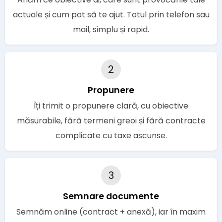
actuale și cum pot să te ajut. Totul prin telefon sau
mail, simplu și rapid.
2
Propunere
Îți trimit o propunere clară, cu obiective
măsurabile, fără termeni greoi și fără contracte
complicate cu taxe ascunse.
3
Semnare documente
Semnăm online (contract + anexă), iar în maxim