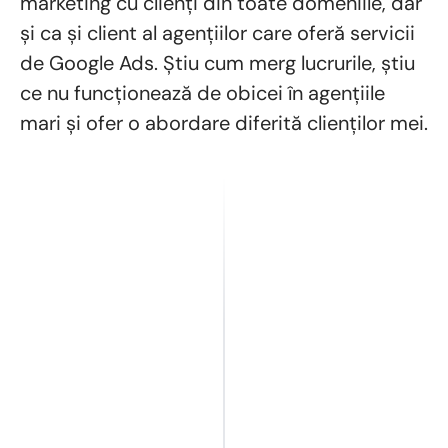
marketing cu clienți din toate domeniile, dar
și ca și client al agențiilor care oferă servicii
de Google Ads. Știu cum merg lucrurile, știu
ce nu funcționează de obicei în agențiile
mari și ofer o abordare diferită clienților mei.