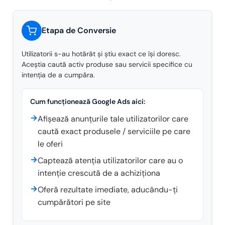
Etapa de Conversie
Utilizatorii s-au hotărât și știu exact ce își doresc.
Aceștia caută activ produse sau servicii specifice cu
intenția de a cumpăra.
Cum funcționează Google Ads aici:
→
Afișează anunțurile tale utilizatorilor care
caută exact produsele / serviciile pe care
le oferi
→
Captează atenția utilizatorilor care au o
intenție crescută de a achiziționa
→
Oferă rezultate imediate, aducându-ți
cumpărători pe site