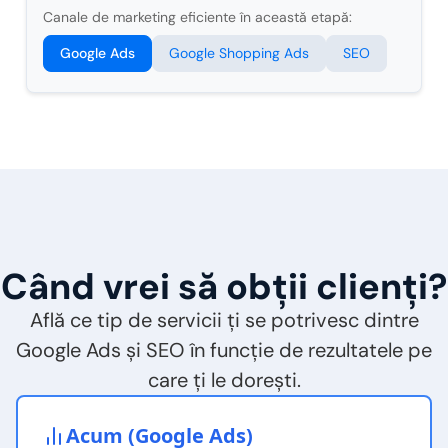
Canale de marketing eficiente în această etapă:
Google Ads
Google Shopping Ads
SEO
Când vrei să obții clienți?
Află ce tip de servicii ți se potrivesc dintre
Google Ads și SEO în funcție de rezultatele pe
care ți le dorești.
Acum (Google Ads)