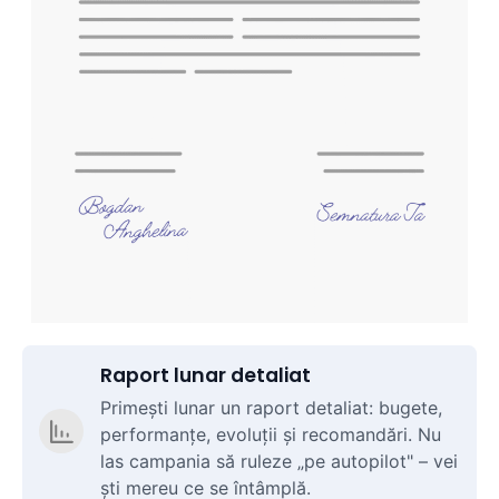
Raport lunar detaliat
Primești lunar un raport detaliat: bugete,
performanțe, evoluții și recomandări. Nu
las campania să ruleze „pe autopilot" – vei
ști mereu ce se întâmplă.