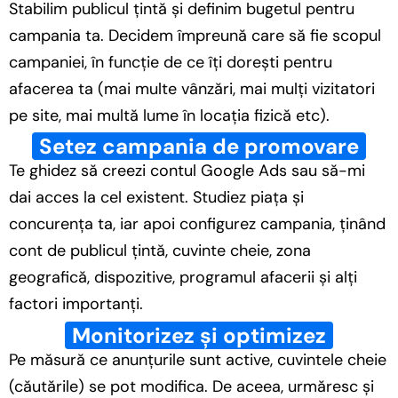
Stabilim publicul țintă și definim bugetul pentru
campania ta. Decidem împreună care să fie scopul
campaniei, în funcție de ce îți dorești pentru
afacerea ta (mai multe vânzări, mai mulți vizitatori
pe site, mai multă lume în locația fizică etc).
Setez campania de promovare
Te ghidez să creezi contul Google Ads sau să-mi
dai acces la cel existent. Studiez piața și
concurența ta, iar apoi configurez campania, ținând
cont de publicul țintă, cuvinte cheie, zona
geografică, dispozitive, programul afacerii și alți
factori importanți.
Monitorizez și optimizez
Pe măsură ce anunțurile sunt active, cuvintele cheie
(căutările) se pot modifica. De aceea, urmăresc și