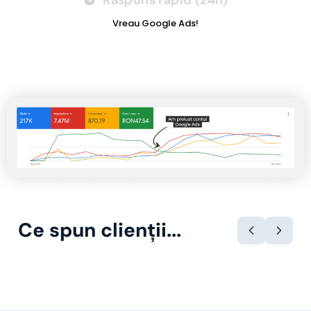
Răspuns rapid (24h)
Vreau Google Ads!
Ce spun clienții...