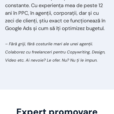
constante. Cu experiența mea de peste 12
ani în PPC, în agenții, corporații, dar și cu
zeci de clienți, știu exact ce funcționează în
Google Ads și cum să îți optimizez bugetul.
– Fără griji, fără costurile mari ale unei agenții.
Colaborez cu freelanceri pentru Copywriting, Design,
Video etc. Ai nevoie? Le ofer. Nu? Nu ți le impun.
Expert promovare