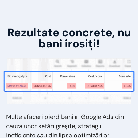
Rezultate
concrete
, nu
bani irosiți!
Multe afaceri pierd bani în Google Ads din
cauza unor setări greșite, strategii
ineficiente sau din lipsa optimizărilor