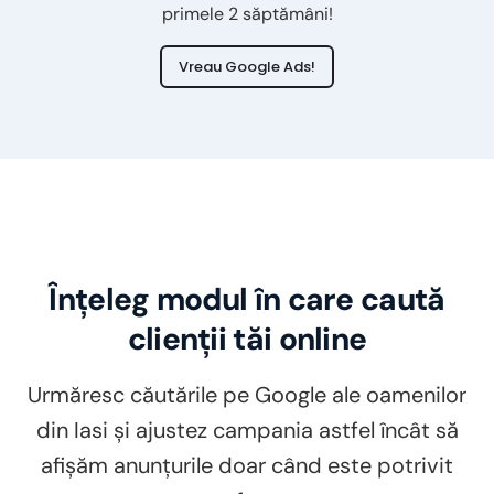
primele 2 săptămâni!
Vreau Google Ads!
Înțeleg modul în care caută
clienții tăi online
Urmăresc căutările pe Google ale oamenilor
din Iasi și ajustez campania astfel încât să
afișăm anunțurile doar când este potrivit