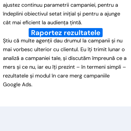
ajustez continuu parametrii campaniei, pentru a
îndeplini obiectivul setat inițial și pentru a ajunge
cât mai eficient la audiența țintă.
Raportez rezultatele
Știu că multe agenții dau drumul la campanii și nu
mai vorbesc ulterior cu clientul. Eu îți trimit lunar o
analiză a campaniei tale, și discutăm împreună ce a
mers și ce nu, iar eu îți prezint – în termeni simpli –
rezultatele și modul în care merg campaniile
Google Ads.