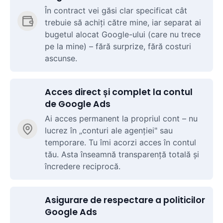
În contract vei găsi clar specificat cât
trebuie să achiți către mine, iar separat ai
bugetul alocat Google-ului (care nu trece
pe la mine) – fără surprize, fără costuri
ascunse.
Acces direct și complet la contul
de Google Ads
Ai acces permanent la propriul cont – nu
lucrez în „conturi ale agenției" sau
temporare. Tu îmi acorzi acces în contul
tău. Asta înseamnă transparență totală și
încredere reciprocă.
Asigurare de respectare a politicilor
Google Ads