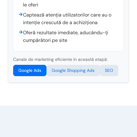
le oferi
→
Captează atenția utilizatorilor care au o
intenție crescută de a achiziționa
→
Oferă rezultate imediate, aducându-ți
cumpărători pe site
Canale de marketing eficiente în această etapă:
Google Ads
Google Shopping Ads
SEO