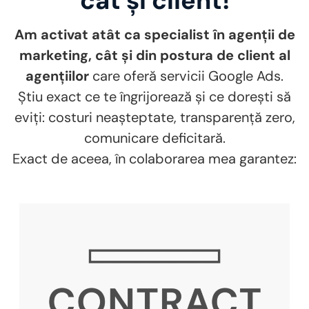
cât și client!
Am activat atât ca specialist în agenții de
marketing, cât și din postura de client al
agențiilor
care oferă servicii Google Ads.
Știu exact ce te îngrijorează și ce dorești să
eviți: costuri neașteptate, transparență zero,
comunicare deficitară.
Exact de aceea, în colaborarea mea garantez: