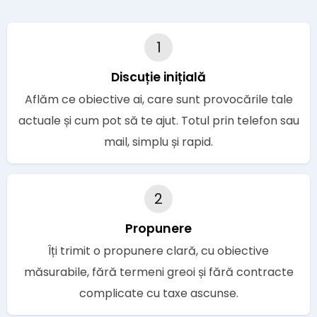
1
Discuție inițială
Aflăm ce obiective ai, care sunt provocările tale
actuale și cum pot să te ajut. Totul prin telefon sau
mail, simplu și rapid.
2
Propunere
Îți trimit o propunere clară, cu obiective
măsurabile, fără termeni greoi și fără contracte
complicate cu taxe ascunse.