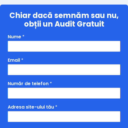
Chiar dacă semnăm sau nu,
obții un Audit Gratuit
Nume
*
Email
*
Număr de telefon
*
Adresa site-ului tău
*