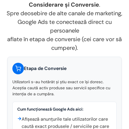
Considerare și Conversie
.
Spre deosebire de alte canale de marketing,
Google Ads te conectează direct cu
persoanele
aflate în etapa de conversie (cei care vor să
cumpere).
Etapa de Conversie
Utilizatorii s-au hotărât și știu exact ce își doresc.
Aceștia caută activ produse sau servicii specifice cu
intenția de a cumpăra.
Cum funcționează Google Ads aici:
→
Afișează anunțurile tale utilizatorilor care
caută exact produsele / serviciile pe care