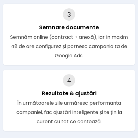
3
Semnare documente
Semnăm online (contract + anexă), iar în maxim
48 de ore configurez și pornesc campania ta de
Google Ads.
4
Rezultate & ajustări
În următoarele zile urmăresc performanța
campaniei, fac ajustări inteligente și te țin la
curent cu tot ce contează.