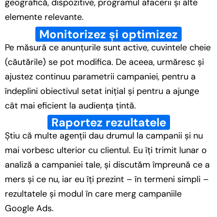
geografică, dispozitive, programul afacerii și alte
elemente relevante.
Monitorizez și optimizez
Pe măsură ce anunțurile sunt active, cuvintele cheie
(căutările) se pot modifica. De aceea, urmăresc și
ajustez continuu parametrii campaniei, pentru a
îndeplini obiectivul setat inițial și pentru a ajunge
cât mai eficient la audiența țintă.
Raportez rezultatele
Știu că multe agenții dau drumul la campanii și nu
mai vorbesc ulterior cu clientul. Eu îți trimit lunar o
analiză a campaniei tale, și discutăm împreună ce a
mers și ce nu, iar eu îți prezint – în termeni simpli –
rezultatele și modul în care merg campaniile
Google Ads.