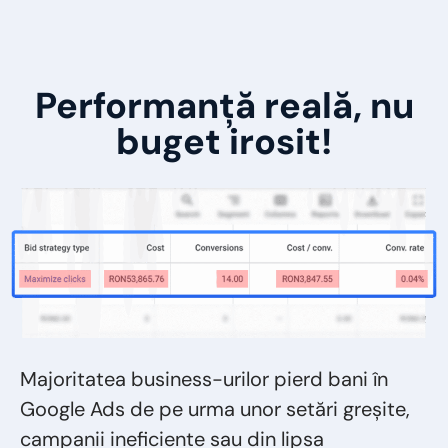
Performanță
reală
, nu
buget irosit!
Majoritatea business-urilor pierd bani în
Google Ads de pe urma unor setări greșite,
campanii ineficiente sau din lipsa