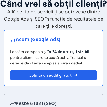
Când vrei să obții clienți?
Află ce tip de servicii ți se potrivesc dintre
Google Ads și SEO în funcție de rezultatele pe
care ți le dorești.
Acum (Google Ads)
în 24 de ore ești vizibil
Lansăm campania și
pentru clienții care te caută activ. Traficul și
cererile de ofertă încep să apară imediat.
Solicită un audit gratuit
Peste 6 luni (SEO)