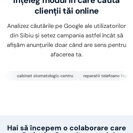
Înțeleg modul în care caută
clienții tăi online
Analizez căutările pe Google ale utilizatorilor
din Sibiu și setez campania astfel încât să
afișăm anunțurile doar când are sens pentru
afacerea ta.
u
cabinet stomatologic centru
reparatii telefoane hipodro
Hai să începem o colaborare care