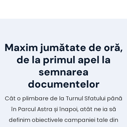
Maxim jumătate de oră,
de la primul apel la
semnarea
documentelor
Cât o plimbare de la Turnul Sfatului până
în Parcul Astra și înapoi, atât ne ia să
definim obiectivele campaniei tale din