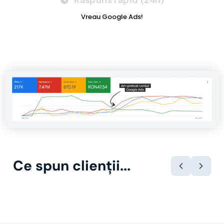
Răspuns rapid (24h)
Vreau Google Ads!
Ce spun clienții...