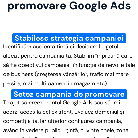
promovare Google Ads
Stabilesc strategia campaniei
Identificăm audiența țintă și decidem bugetul
alocat pentru campania ta. Stabilim împreună care
să fie obiectivul campaniei, în funcție de nevoile tale
de business (creșterea vânzărilor, trafic mai mare
pe site, mai mulți oameni în magazin etc).
Setez campania de promovare
Te ajut să creezi contul Google Ads sau să-mi
acorzi acces la cel existent. Evaluez domeniul și
competiția ta, iar ulterior configurez campania,
având în vedere publicul țintă, cuvinte cheie, zona