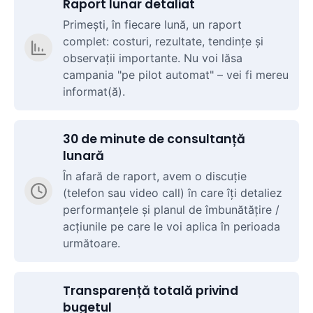
Raport lunar detaliat
Primești, în fiecare lună, un raport
complet: costuri, rezultate, tendințe și
observații importante. Nu voi lăsa
campania "pe pilot automat" – vei fi mereu
informat(ă).
30 de minute de consultanță
lunară
În afară de raport, avem o discuție
(telefon sau video call) în care îți detaliez
performanțele și planul de îmbunătățire /
acțiunile pe care le voi aplica în perioada
următoare.
Transparență totală privind
bugetul