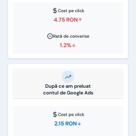
Cost pe click
4.75 RON
Rată de converise
1.2%
După ce am preluat
contul de Google Ads
Cost pe click
2.15 RON