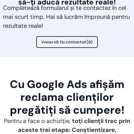
să-ți aducă rezultate reale!
Completează formularul și te contactez în cel
mai scurt timp. Hai să lucrăm împreună pentru
rezultate reale!
Vreau să fiu contactat(ă)
Cu Google Ads afișăm
reclama clienților
pregătiți să cumpere!
Pentru a face o achiziție,
toți clienții trec prin
aceste trei etape: Conștientizare,