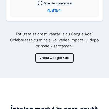
Rată de converise
4.8%
Ești gata să crești vânzările cu Google Ads?
Colaborează cu mine și vei vedea impact-ul după
primele 2 săptămâni!
Vreau Google Ads!