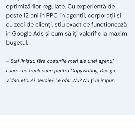
optimizărilor regulate. Cu experiență de
peste 12 ani în PPC, în agenții, corporații și
cu zeci de clienți, știu exact ce funcționează
în Google Ads și cum să îți valorific la maxim
bugetul.
– Stai liniștit, fără costurile mari ale unei agenții.
Lucrez cu freelanceri pentru Copywriting, Design,
Video etc. Ai nevoie? Le ofer. Nu? Nu ți le impun.