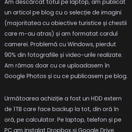
Am descărcat totul pe laptop, am publicat
un articol pe blog cu o selecție de imagini
(majoritatea cu obiective turistice și chestii
care m-au atras) și am formatat cardul
camerei. Problemă cu Windows, pierdut
90% din fotografiile și video-urile realizate.
Am rămas doar cu ce uploadasem în
Google Photos și cu ce publicasem pe blog.
Următoarea achiziție a fost un HDD extern
de 1TB care face backup la tot, din oră în
oră, pe calculator. Pe laptop, telefon și pe
PC am instalat Dropbox și Google Drive.