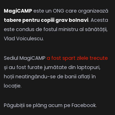
MagiCAMP
este un ONG care organizează
tabere pentru copiii grav bolnavi
. Acesta
este condus de fostul ministru al sănătății,
Vlad Voiculescu.
Sediul MagiCAMP
a fost spart zilele trecute
și au fost furate jumătate din laptopuri,
hoții neatingându-se de banii aflați în
locație.
Păgubiții se plâng acum pe Facebook.