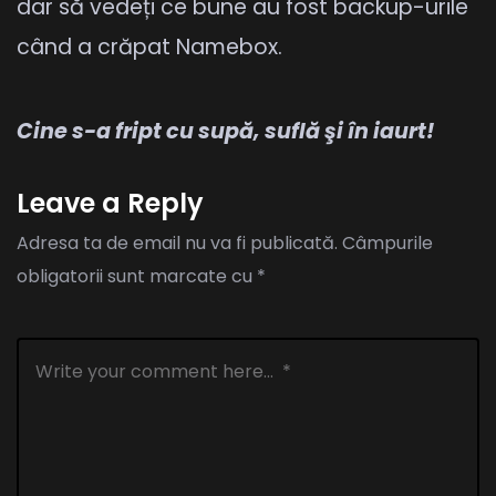
dar să vedeți ce bune au fost backup-urile
când a crăpat Namebox.
Cine s-a fript cu supă, suflă şi în iaurt!
Leave a Reply
Adresa ta de email nu va fi publicată.
Câmpurile
obligatorii sunt marcate cu
*