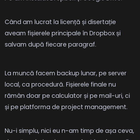
Când am lucrat la licență și disertație
aveam fișierele principale în Dropbox și
salvam după fiecare paragraf.
La muncă facem backup lunar, pe server
local, ca procedură. Fișierele finale nu
rămân doar pe calculator și pe mail-uri, ci
și pe platforma de project management.
Nu-i simplu, nici eu n-am timp de așa ceva,