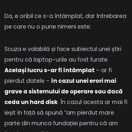
Da, e oribil ce s-a întâmplat, dar întrebarea
pe care nu o pune nimeni este:
Scuza e valabilă și face subiectul unei știri
pentru că laptop-urile au fost furate.
Același lucru s-ar fi întâmplat
– ar fi
pierdut datele –
în cazul unei erori mai
grave a sistemului de operare sau dacă
ceda un hard disk
. În cazul acesta ar mai fi
ieșit în față să spună “am pierdut mare
parte din munca fundației pentru că am