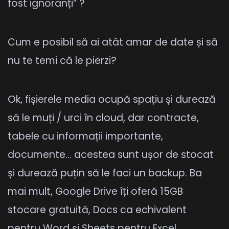
fost ignoranți” ?
Cum e posibil să ai atât amar de date și să
nu te temi că le pierzi?
Ok, fișierele media ocupă spațiu și durează
să le muți / urci în cloud, dar contracte,
tabele cu informații importante,
documente… acestea sunt ușor de stocat
și durează puțin să le faci un backup. Ba
mai mult, Google Drive îți oferă 15GB
stocare gratuită, Docs ca echivalent
pentru Word și Sheets pentru Excel.