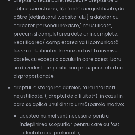
dreptul la rectificare, respectiv dreptul de a
obține corectarea, fără întârzieri justificate, de
către [deținătorul website-ului] a datelor cu
caracter personal inexacte/ nejustificate,
precum și completarea datelor incomplete;
Rectificarea/ completarea va fi comunicată
fiecărui destinatar la care au fost transmise
datele, cu excepția cazului în care acest lucru
se dovedește imposibil sau presupune eforturi
disproporționate.
dreptul la ștergerea datelor, fără întârzieri
nejustificate, („dreptul de a fi uitat”), în cazul in
care se aplică unul dintre următoarele motive:
acestea nu mai sunt necesare pentru
îndeplinirea scopurilor pentru care au fost
colectate sau prelucrate;