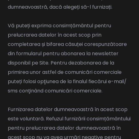
dumneavoastră, dacă alegeți să-l furnizați.
Vă puteți exprima consimțământul pentru
prelucrarea datelor în acest scop prin
completarea și bifarea căsuței corespunzătoare
din formularul pentru abonarea la newsletter
disponibil pe Site. Pentru dezabonarea de la
primirea unor astfel de comunicări comerciale
puteți folosi opţiunea de la finalul fiecărui e-mail/
sms conţinând comunicări comerciale.
Furnizarea datelor dumneavoastră în acest scop
este voluntară. Refuzul furnizării consimțământului
pentru prelucrarea datelor dumneavoastră în
acest scop nu va avea urmări negative pentru