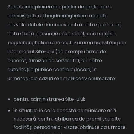
Pentru îndeplinirea scopurilor de prelucrare,
administratorul bogdananghelina.ro poate
dezvălui datele dumneavoastră către parteneri,
către terțe persoane sau entități care sprijină
bogdananghelina.ro în desfășurarea activității prin
intermediul Site-ului (de exemplu firme de
curierat, furnizori de servicii IT), ori către
autoritățile publice centrale/locale, în
următoarele cazuri exemplificativ enumerate:
pentru administrarea Site-ului;
în situațiile în care această comunicare ar fi
necesară pentru atribuirea de premii sau alte
facilități persoanelor vizate, obținute ca urmare