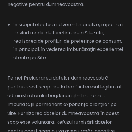
negative pentru dumneavoastră.
în scopul efectuării diverselor analize, raportări
privind modul de funcționare a Site-ului,
realizarea de profiluri de preferinţe de consum,
în principal, în vederea îmbunătăţiri experienței
oferite pe Site.
Temei: Prelucrarea datelor dumneavoastră
pentru acest scop are la bază interesul legitim al
administratorului bogdananghelina.ro de a
îmbunătății permanent experiența clienților pe
Site. Furnizarea datelor dumneavoastră în acest
scop este voluntară. Refuzul furnizării datelor
pentru acest scop nu va avea urmări negative