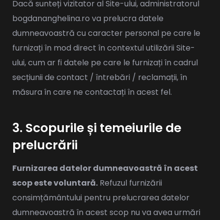
Dacă sunteți vizitator al Site-ului, administratorul
bogdananghelina.ro va prelucra datele
dumneavoastră cu caracter personal pe care le
furnizați în mod direct în contextul utilizării Site-
ului, cum ar fi datele pe care le furnizați în cadrul
secțiunii de contact / întrebări / reclamații, în
măsura în care ne contactați în acest fel.
3. Scopurile și temeiurile de
prelucrării
Furnizarea datelor dumneavoastră în acest
scop este voluntară.
Refuzul furnizării
consimțământului pentru prelucrarea datelor
dumneavoastră în acest scop nu va avea urmări