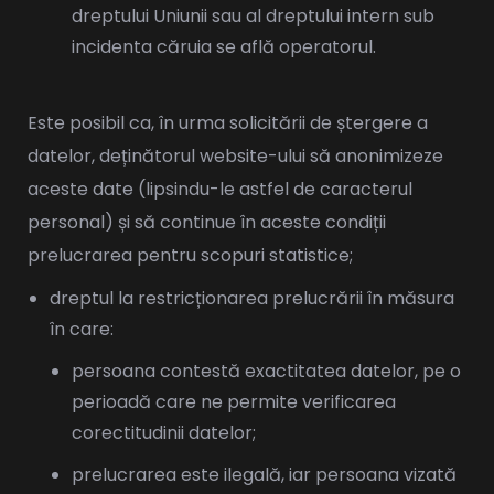
dreptului Uniunii sau al dreptului intern sub
incidenta căruia se află operatorul.
Este posibil ca, în urma solicitării de ștergere a
datelor, deținătorul website-ului să anonimizeze
aceste date (lipsindu-le astfel de caracterul
personal) și să continue în aceste condiții
prelucrarea pentru scopuri statistice;
dreptul la restricționarea prelucrării în măsura
în care:
persoana contestă exactitatea datelor, pe o
perioadă care ne permite verificarea
corectitudinii datelor;
prelucrarea este ilegală, iar persoana vizată