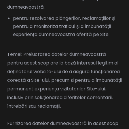
dumneavoastră.
pentru rezolvarea plângerilor, reclamaţiilor şi
pentru a monitoriza traficul și a îmbunătăţii
experiența dumneavoastră oferită pe Site.
Temei: Prelucrarea datelor dumneavoastră
pentru acest scop are la bază interesul legitim al
deținătorul website-ului de a asigura funcționarea
corectă a Site-ului, precum și pentru a îmbunătății
permanent experiența vizitatorilor Site-ului,
inclusiv prin soluționarea diferitelor comentarii,
întrebări sau reclamații.
Furnizarea datelor dumneavoastră în acest scop