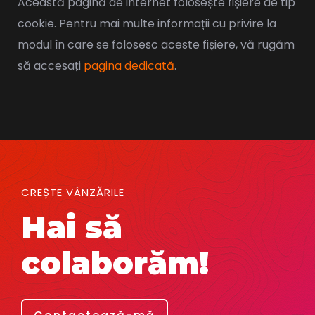
Această pagină de internet folosește fișiere de tip
cookie. Pentru mai multe informații cu privire la
modul în care se folosesc aceste fișiere, vă rugăm
să accesați
pagina dedicată
.
CREȘTE VÂNZĂRILE
Hai să
colaborăm!