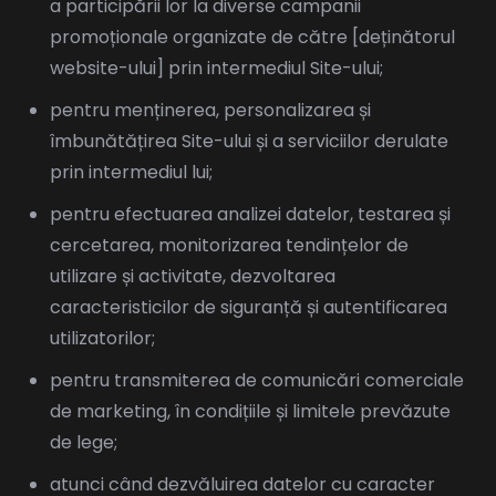
a participării lor la diverse campanii
promoționale organizate de către [deținătorul
website-ului] prin intermediul Site-ului;
pentru menținerea, personalizarea și
îmbunătățirea Site-ului și a serviciilor derulate
prin intermediul lui;
pentru efectuarea analizei datelor, testarea și
cercetarea, monitorizarea tendințelor de
utilizare și activitate, dezvoltarea
caracteristicilor de siguranță și autentificarea
utilizatorilor;
pentru transmiterea de comunicări comerciale
de marketing, în condițiile și limitele prevăzute
de lege;
atunci când dezvăluirea datelor cu caracter