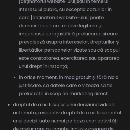
[deținătorul website-ului]sau în temeiul
interesului public, cu excepția cazurilor în
care [deținătorul website-ului] poate
demonstra că are motive legitime și
imperioase care justifică prelucarea și care
prevalează asupra intereselor, drepturilor și
libertăților persoanelor vizate sau că scopul
este constatarea, exercitarea sau apararea
unui drept în instanță;
în orice moment, în mod gratuit și fără nicio
justificare, că datele care o vizează să fie
prelucrate în scop de marketing direct.
dreptul de a nu fi supus unei decizii individuale
automate, respectiv dreptul de a nu fi subiectul
unei decizii luate numai pe baza unor activități
de prelucrare automate, inclusiv crearea de