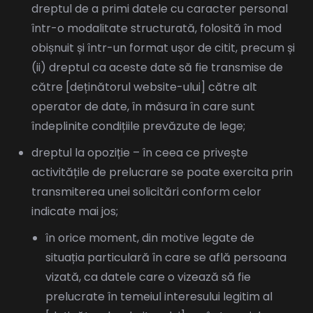
dreptul de a primi datele cu caracter personal
într-o modalitate structurată, folosită în mod
obișnuit și într-un format ușor de citit, precum și
(ii) dreptul ca aceste date să fie transmise de
către [deținătorul website-ului] către alt
operator de date, în măsura în care sunt
îndeplinite condițiile prevăzute de lege;
dreptul la opoziție – în ceea ce privește
activitățile de prelucrare se poate exercita prin
transmiterea unei solicitări conform celor
indicate mai jos;
în orice moment, din motive legate de
situația particulară în care se află persoana
vizată, ca datele care o vizează să fie
prelucrate în temeiul interesului legitim al