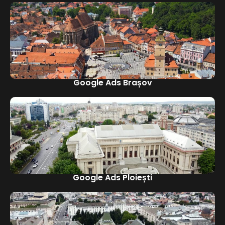
Google Ads Brașov
Google Ads Ploiești