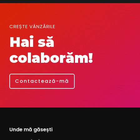
CREȘTE VÂNZĂRILE
Hai să
colaborăm!
Contactează-mă
Unde mă găsești