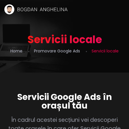
Servicii locale
Home
Promovare Google Ads
Servicii locale
Servicii Google Ads în
orașul tău
În cadrul acestei secțiuni vei descoperi
toate orașele în care ofer Servicii Google