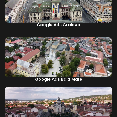
Google Ads Craiova
Google Ads Baia Mare