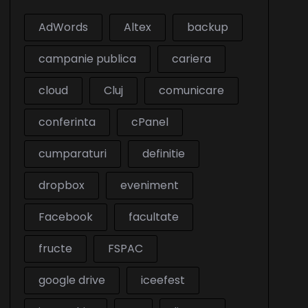
AdWords
Altex
backup
campanie publica
cariera
cloud
Cluj
comunicare
conferinta
cPanel
cumparaturi
definitie
dropbox
eveniment
Facebook
facultate
fructe
FSPAC
google drive
iceefest