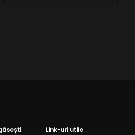
găsești
Link-uri utile