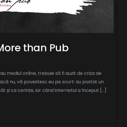
More than Pub
 mediul online, trebuie să fi auzit de criza de
Dacă nu, vă povestesc eu pe scurt: au postat un
ât și ca cerințe, iar când internetul a început […]