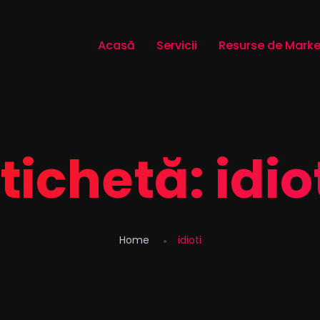
Acasă
Servicii
Resurse de Marke
tichetă:
idio
Home
idioti