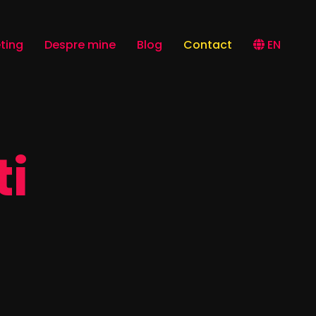
ting
Despre mine
Blog
Contact
EN
ti