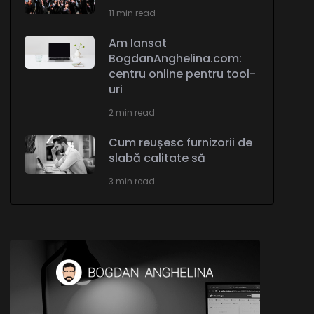
11 min read
Am lansat
BogdanAnghelina.com:
centru online pentru tool-
uri
2 min read
Cum reușesc furnizorii de
slabă calitate să
3 min read