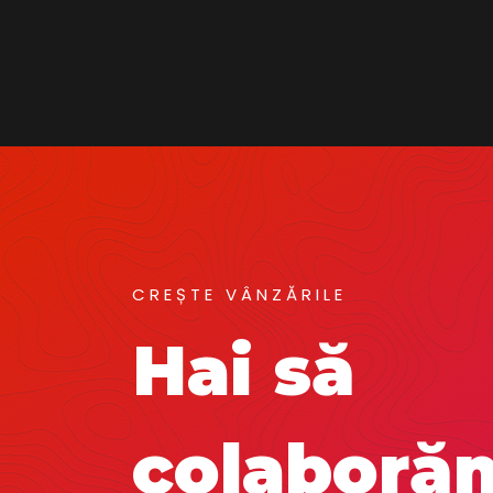
CREȘTE VÂNZĂRILE
Hai să
colaboră